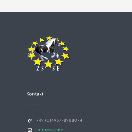
Kontakt
+49 (0)4957-8988074
info@zsse.de