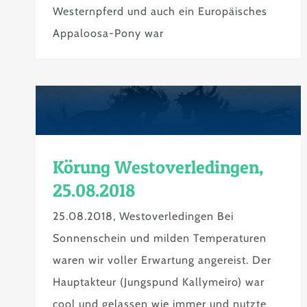
Westernpferd und auch ein Europäisches
Appaloosa-Pony war
Körung Westoverledingen,
25.08.2018
25.08.2018, Westoverledingen Bei
Sonnenschein und milden Temperaturen
waren wir voller Erwartung angereist. Der
Hauptakteur (Jungspund Kallymeiro) war
cool und gelassen wie immer und nutzte