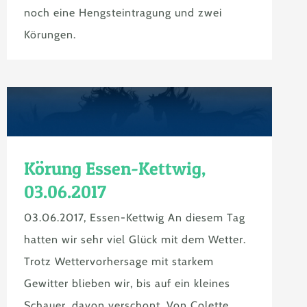
noch eine Hengsteintragung und zwei
Körungen.
Körung Essen-Kettwig,
03.06.2017
03.06.2017, Essen-Kettwig An diesem Tag
hatten wir sehr viel Glück mit dem Wetter.
Trotz Wettervorhersage mit starkem
Gewitter blieben wir, bis auf ein kleines
Schauer, davon verschont. Von Colette