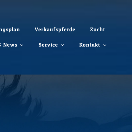
ngsplan
Verkaufspferde
Zucht
 & News
Service
Kontakt