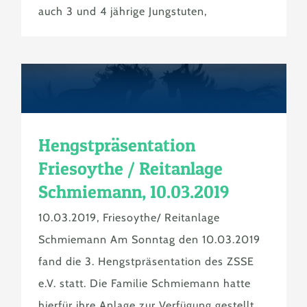
auch 3 und 4 jährige Jungstuten,
Hengstpräsentation
Friesoythe / Reitanlage
Schmiemann, 10.03.2019
10.03.2019, Friesoythe/ Reitanlage
Schmiemann Am Sonntag den 10.03.2019
fand die 3. Hengstpräsentation des ZSSE
e.V. statt. Die Familie Schmiemann hatte
hierfür ihre Anlage zur Verfügung gestellt.