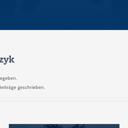
zyk
gegeben.
Beiträge geschrieben.