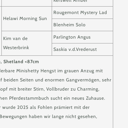
Kerswell Amber
Rougemont Mystery Lad
Helawi Morning Sun
Blenheim Solo
Parlington Angus
Kim van de
Westerbrink
Saskia v.d.Vrederust
e, Shetland <87cm
derbare Minishetty Hengst im grauen Anzug mit
f beiden Seiten und enormen Gangvermögen, sehr
pf mit breiter Stirn, Vollbruder zu Charming,
chen Pferdestammbuch sucht ein neues Zuhause.
r wurde 2025 als Fohlen prämiert mit der
Bewegungen haben wir lange nicht gesehen,