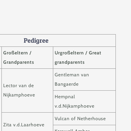
Pedigree
Großeltern /
Urgroßeltern / Great
Grandparents
grandparents
Gentleman van
Bangaerde
Lector van de
Nijkamphoeve
Hempnal
v.d.Nijkamphoeve
Vulcan of Netherhouse
Zita v.d.Laarhoeve