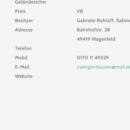
Geländesicher
Preis
VB
Besitzer
Gabriele Rohloff, Sabi
Adresse
Bahnhofstr. 28
49419 Wagenfeld
Telefon
Mobil
0170 11 49329
E-Mail
zwergenhausen@mail.d
Website