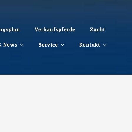
ngsplan
Verkaufspferde
Zucht
 & News
Service
Kontakt