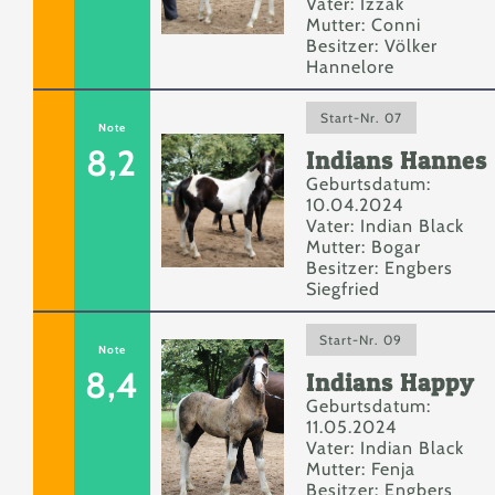
Vater: Izzak
Mutter: Conni
Besitzer: Völker
Hannelore
Start-Nr. 07
Note
8,2
Indians Hannes
Geburtsdatum:
10.04.2024
Vater: Indian Black
Mutter: Bogar
Besitzer: Engbers
Siegfried
Start-Nr. 09
Note
8,4
Indians Happy
Geburtsdatum:
11.05.2024
Vater: Indian Black
Mutter: Fenja
Besitzer: Engbers