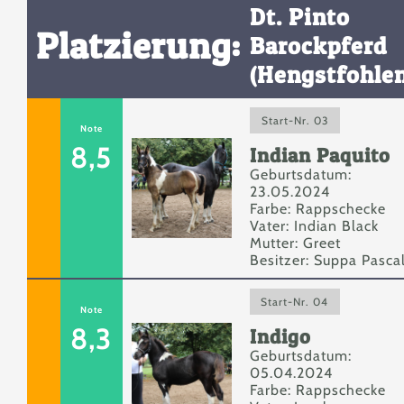
Dt. Pinto
Platzierung:
Barockpferd
(Hengstfohlen
Start-Nr. 03
Note
8,5
Indian Paquito
Geburtsdatum:
23.05.2024
Farbe: Rappschecke
Vater: Indian Black
Mutter: Greet
Besitzer: Suppa Pasca
Start-Nr. 04
Note
8,3
Indigo
Geburtsdatum:
05.04.2024
Farbe: Rappschecke