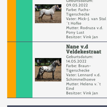
Geburtsdatum:
09.05.2022
Farbe: Fuchs-
Tigerschecke
Vater: Mick-J. van Stal
´t Hofke
Mutter: Rodruza v.d.
Pony Lust
Besitzer: Vink Jan
Nane v.d
Veldekestraat
Geburtsdatum:
14.05.2022
Farbe: Braun-
Tigerschecke
Vater: Lennard v.d.
Schimmelhoeve
Mutter: Helena v.`t
Eind
Besitzer: Vink Jan