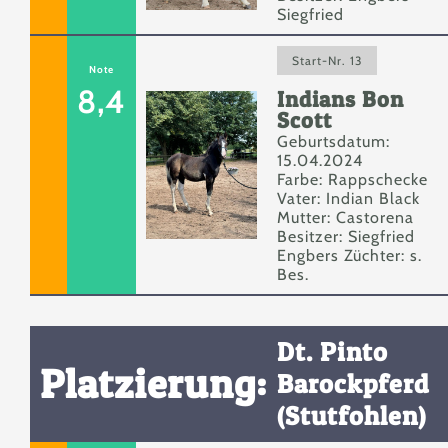
Siegfried
Start-Nr. 13
Note
8,4
Indians Bon
Scott
Geburtsdatum:
15.04.2024
Farbe: Rappschecke
Vater: Indian Black
Mutter: Castorena
Besitzer: Siegfried
Engbers Züchter: s.
Bes.
Dt. Pinto
Platzierung:
Barockpferd
(Stutfohlen)