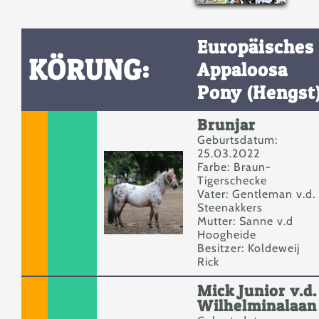
Europäisches
KÖRUNG:
Appaloosa
Pony (Hengst
Brunjar
Geburtsdatum:
25.03.2022
Farbe: Braun-
Tigerschecke
Vater: Gentleman v.d.
Steenakkers
Mutter: Sanne v.d
Hoogheide
Besitzer: Koldeweij
Rick
Mick Junior v.d.
Wilhelminalaan