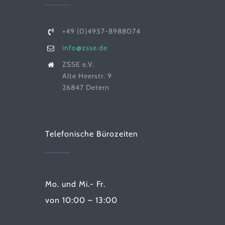
+49 (0)4957-8988074
info@zsse.de
ZSSE e.V.
Alte Heerstr. 9
26847 Detern
Telefonische Bürozeiten
Mo. und Mi.- Fr.
von 10:00 – 13:00