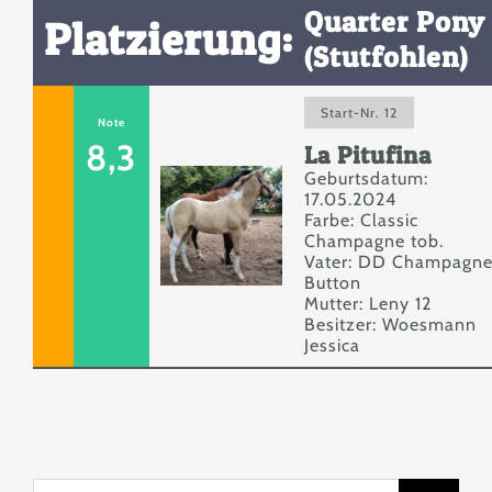
Quarter Pony
Platzierung:
(Stutfohlen)
Start-Nr. 12
Note
8,3
La Pitufina
Geburtsdatum:
17.05.2024
Farbe: Classic
Champagne tob.
Vater: DD Champagn
Button
Mutter: Leny 12
Besitzer: Woesmann
Jessica