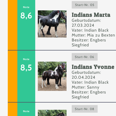
Start-Nr. 05
Note
8,6
Indians Marta
Geburtsdatum:
27.03.2024
Vater: Indian Black
Mutter: Mia zu Bexten
Besitzer: Engbers
Siegfried
Start-Nr. 06
Note
8,5
Indians Yvonne
Geburtsdatum:
20.04.2024
Vater: Indian Black
Mutter: Sanny
Besitzer: Engbers
Siegfried
Start-Nr. 08
Note