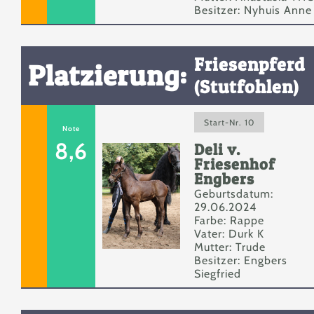
Besitzer: Nyhuis Anne
Friesenpferd
Platzierung:
(Stutfohlen)
Start-Nr. 10
Note
8,6
Deli v.
Friesenhof
Engbers
Geburtsdatum:
29.06.2024
Farbe: Rappe
Vater: Durk K
Mutter: Trude
Besitzer: Engbers
Siegfried