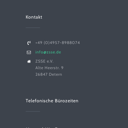
Kontakt
+49 (0)4957-8988074
info@zsse.de
ZSSE e.V.
Alte Heerstr. 9
26847 Detern
Telefonische Bürozeiten