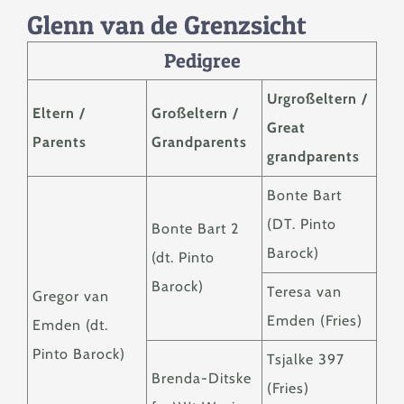
Zucht
Glenn van de Grenzsicht
Pedigree
Berichte & News
Urgroßeltern /
Eltern /
Großeltern /
Great
Service
Parents
Grandparents
grandparents
Kontakt
Bonte Bart
(DT. Pinto
Bonte Bart 2
Barock)
(dt. Pinto
Barock)
Teresa van
Gregor van
Emden (Fries)
Emden (dt.
Pinto Barock)
Tsjalke 397
Brenda-Ditske
(Fries)