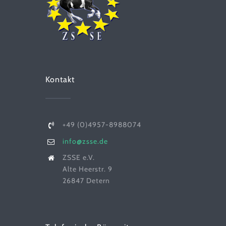
Kontakt
+49 (0)4957-8988074
info@zsse.de
ZSSE e.V.
Alte Heerstr. 9
26847 Detern