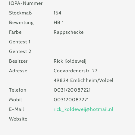
IQPA-Nummer
Stockmaß
164
Bewertung
HB 1
Farbe
Rappschecke
Gentest 1
Gentest 2
Besitzer
Rick Koldeweij
Adresse
Coevordenerstr. 27
49824 Emlichheim/Volzel
Telefon
0031/20087221
Mobil
003120087221
E-Mail
rick_koldeweij@hotmail.nl
Website