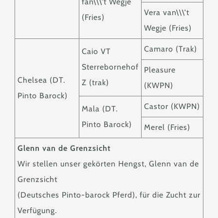
fan\\\'t Wegje
Vera van\\\'t
(Fries)
Wegje (Fries)
Camaro (Trak)
Caio VT
Sterrebornehof
Pleasure
Chelsea (DT.
Z (trak)
(KWPN)
Pinto Barock)
Castor (KWPN)
Mala (DT.
Pinto Barock)
Merel (Fries)
Glenn van de Grenzsicht
Wir stellen unser gekörten Hengst, Glenn van de
Grenzsicht
(Deutsches Pinto-barock Pferd), für die Zucht zur
Verfügung.