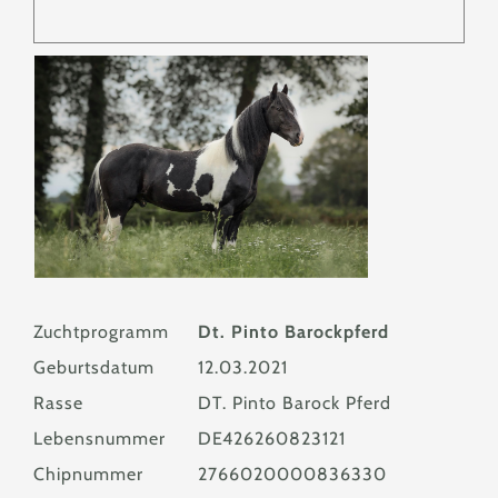
Zuchtprogramm
Dt. Pinto Barockpferd
Geburtsdatum
12.03.2021
Rasse
DT. Pinto Barock Pferd
Lebensnummer
DE426260823121
Chipnummer
2766020000836330