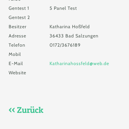
Gentest 1
5 Panel Test
Gentest 2
Besitzer
Katharina Hoßfeld
Adresse
36433 Bad Salzungen
Telefon
0172/3676189
Mobil
E-Mail
Katharinahossfeld@web.de
Website
<< Zurück