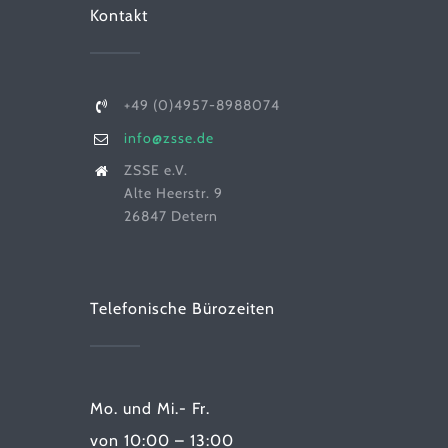
Kontakt
+49 (0)4957-8988074
info@zsse.de
ZSSE e.V.
Alte Heerstr. 9
26847 Detern
Telefonische Bürozeiten
Mo. und Mi.- Fr.
von 10:00 – 13:00