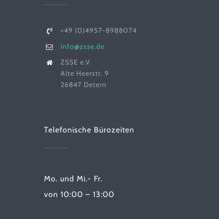
+49 (0)4957-8988074
info@zsse.de
ZSSE e.V.
Alte Heerstr. 9
26847 Detern
Telefonische Bürozeiten
Mo. und Mi.- Fr.
von 10:00 – 13:00