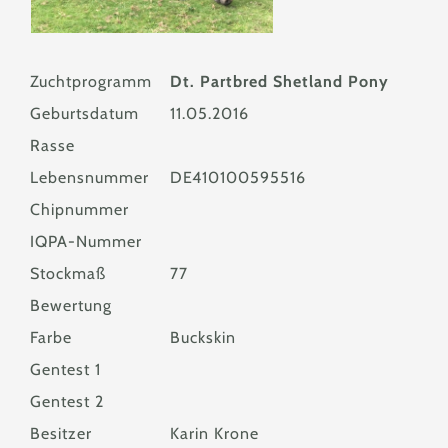
Zuchtprogramm
Dt. Partbred Shetland Pony
Geburtsdatum
11.05.2016
Rasse
Lebensnummer
DE410100595516
Chipnummer
IQPA-Nummer
Stockmaß
77
Bewertung
Farbe
Buckskin
Gentest 1
Gentest 2
Besitzer
Karin Krone