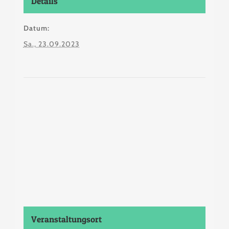
Details
Datum:
Sa., 23.09.2023
Veranstaltungsort