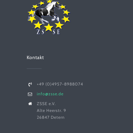
Kontakt
+49 (0)4957-8988074
info@zsse.de
ZSSE e.V.
Alte Heerstr. 9
26847 Detern