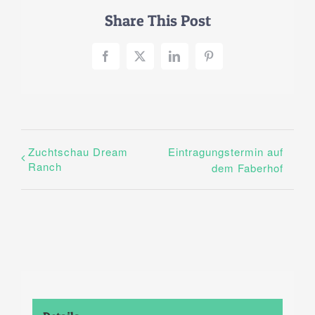
Share This Post
Facebook
X
LinkedIn
Pinterest
Zuchtschau Dream
Eintragungstermin auf
Ranch
dem Faberhof