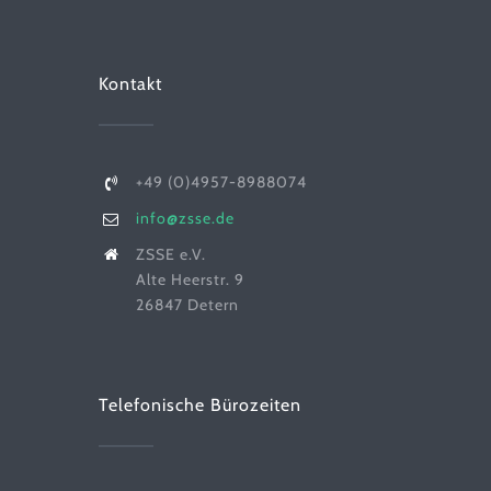
Kontakt
+49 (0)4957-8988074
info@zsse.de
ZSSE e.V.
Alte Heerstr. 9
26847 Detern
Telefonische Bürozeiten