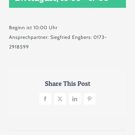
Zucht
Berichte & News
Beginn ist 10:00 Uhr
Ansprechpartner: Siegfried Engbers: 0173-
Service
2918599
Kontakt
Share This Post
Facebook
X
LinkedIn
Pinterest