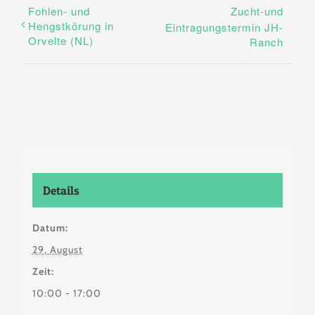
Fohlen- und
Zucht-und
Hengstkörung in
Eintragungstermin JH-
Orvelte (NL)
Ranch
Details
Datum:
29. August
Zeit:
10:00 - 17:00